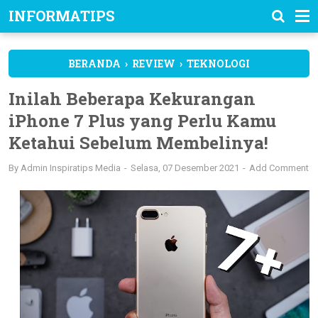
INFORMATIPS
BERANDA
›
REVIEW
›
TEKNOLOGI
Inilah Beberapa Kekurangan
iPhone 7 Plus yang Perlu Kamu
Ketahui Sebelum Membelinya!
By
Admin Inspiratips Media
Selasa, 07 Desember 2021
Add Comment