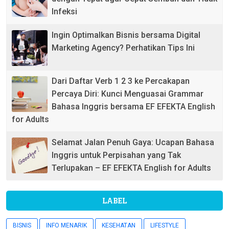
Infeksi
Ingin Optimalkan Bisnis bersama Digital
Marketing Agency? Perhatikan Tips Ini
Dari Daftar Verb 1 2 3 ke Percakapan
Percaya Diri: Kunci Menguasai Grammar
Bahasa Inggris bersama EF EFEKTA English
for Adults
Selamat Jalan Penuh Gaya: Ucapan Bahasa
Inggris untuk Perpisahan yang Tak
Terlupakan – EF EFEKTA English for Adults
LABEL
BISNIS
INFO MENARIK
KESEHATAN
LIFESTYLE