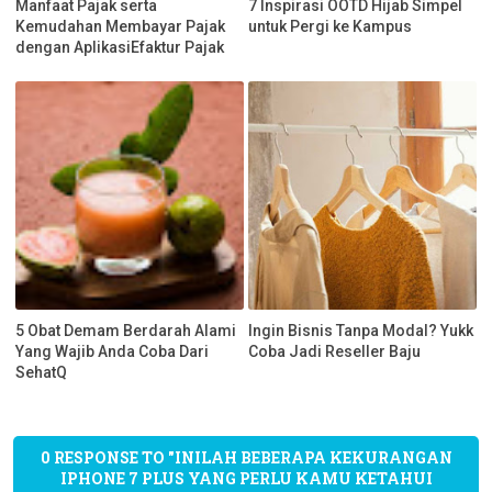
Manfaat Pajak serta
7 Inspirasi OOTD Hijab Simpel
Kemudahan Membayar Pajak
untuk Pergi ke Kampus
dengan AplikasiEfaktur Pajak
5 Obat Demam Berdarah Alami
Ingin Bisnis Tanpa Modal? Yukk
Yang Wajib Anda Coba Dari
Coba Jadi Reseller Baju
SehatQ
0 RESPONSE TO "INILAH BEBERAPA KEKURANGAN
IPHONE 7 PLUS YANG PERLU KAMU KETAHUI