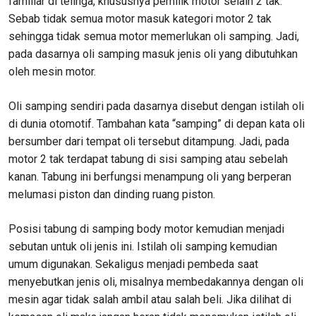
familiar di telinga, khususnya pemilik motor selain 2 tak.
Sebab tidak semua motor masuk kategori motor 2 tak
sehingga tidak semua motor memerlukan oli samping. Jadi,
pada dasarnya oli samping masuk jenis oli yang dibutuhkan
oleh mesin motor.
Oli samping sendiri pada dasarnya disebut dengan istilah oli
di dunia otomotif. Tambahan kata “samping” di depan kata oli
bersumber dari tempat oli tersebut ditampung. Jadi, pada
motor 2 tak terdapat tabung di sisi samping atau sebelah
kanan. Tabung ini berfungsi menampung oli yang berperan
melumasi piston dan dinding ruang piston.
Posisi tabung di samping body motor kemudian menjadi
sebutan untuk oli jenis ini. Istilah oli samping kemudian
umum digunakan. Sekaligus menjadi pembeda saat
menyebutkan jenis oli, misalnya membedakannya dengan oli
mesin agar tidak salah ambil atau salah beli. Jika dilihat di