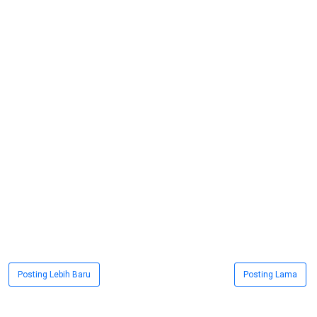
Posting Lebih Baru
Posting Lama