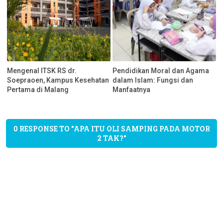
Mengenal ITSK RS dr.
Pendidikan Moral dan Agama
Soepraoen, Kampus Kesehatan
dalam Islam: Fungsi dan
Pertama di Malang
Manfaatnya
0 RESPONSE TO "APA ITU OLI SAMPING PADA MOTOR
2 TAK?"