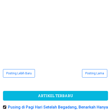
Posting Lebih Baru
Posting Lama
ARTIKEL TERBARU
Pusing di Pagi Hari Setelah Begadang, Benarkah Hanya