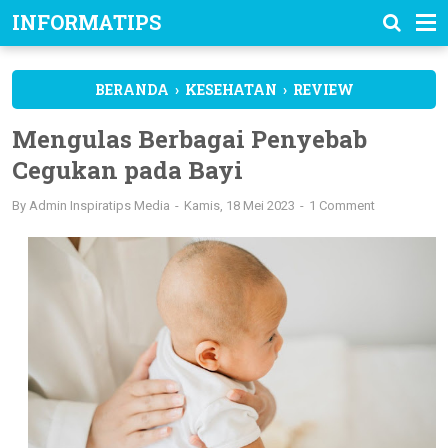
INFORMATIPS
BERANDA
›
KESEHATAN
›
REVIEW
Mengulas Berbagai Penyebab
Cegukan pada Bayi
By
Admin Inspiratips Media
Kamis, 18 Mei 2023
1 Comment