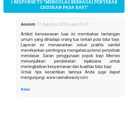
1 RESPONSE TO "MENGULAS BERBAGAI PENYEBAB
CEGUKAN PADA BAYI"
Anonim
31 Agustus 2023 pukul 00.41
Artikel berwawasan luas ini membahas tantangan
umum yang dihadapi orang tua terkait pola tidur bayi.
Laporan ini menawarkan solusi praktis sambil
menekankan pentingnya mengatasi potensi penyebab
mendasar. Saran penggunaan popok bayi Merries
menunjukkan pendekatan bijaksana untuk
meningkatkan kenyamanan dan kualitas tidur bayi.
Untuk tips kecantikan lainnya Anda juga dapat
mengunjungi: www.raenabeauty.com
Balas