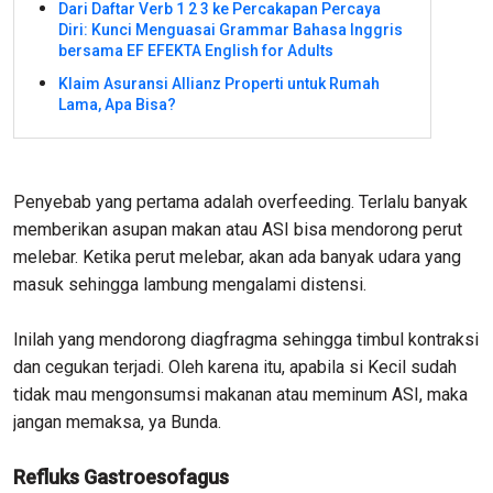
Dari Daftar Verb 1 2 3 ke Percakapan Percaya
Diri: Kunci Menguasai Grammar Bahasa Inggris
bersama EF EFEKTA English for Adults
Klaim Asuransi Allianz Properti untuk Rumah
Lama, Apa Bisa?
Penyebab yang pertama adalah overfeeding. Terlalu banyak
memberikan asupan makan atau ASI bisa mendorong perut
melebar. Ketika perut melebar, akan ada banyak udara yang
masuk sehingga lambung mengalami distensi.
Inilah yang mendorong diagfragma sehingga timbul kontraksi
dan cegukan terjadi. Oleh karena itu, apabila si Kecil sudah
tidak mau mengonsumsi makanan atau meminum ASI, maka
jangan memaksa, ya Bunda.
Refluks Gastroesofagus