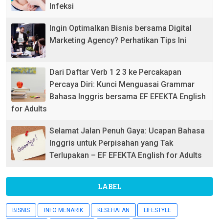
Infeksi
Ingin Optimalkan Bisnis bersama Digital
Marketing Agency? Perhatikan Tips Ini
Dari Daftar Verb 1 2 3 ke Percakapan
Percaya Diri: Kunci Menguasai Grammar
Bahasa Inggris bersama EF EFEKTA English
for Adults
Selamat Jalan Penuh Gaya: Ucapan Bahasa
Inggris untuk Perpisahan yang Tak
Terlupakan – EF EFEKTA English for Adults
LABEL
BISNIS
INFO MENARIK
KESEHATAN
LIFESTYLE