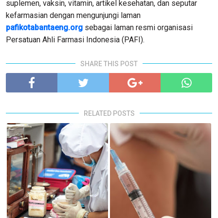
suplemen, vaksin, vitamin, artikel kesehatan, dan seputar
kefarmasian dengan mengunjungi laman
pafikotabantaeng.org
sebagai laman resmi organisasi
Persatuan Ahli Farmasi Indonesia (PAFI).
SHARE THIS POST
RELATED POSTS