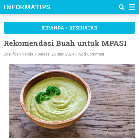
INFORMATIPS
BERANDA
›
KESEHATAN
Rekomendasi Buah untuk MPASI
By
Rifdah Nabila
Selasa, 25 Juni 2024
Add Comment