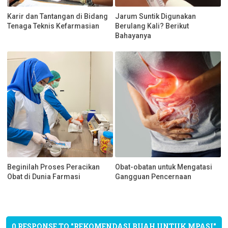
Karir dan Tantangan di Bidang
Jarum Suntik Digunakan
Tenaga Teknis Kefarmasian
Berulang Kali? Berikut
Bahayanya
Beginilah Proses Peracikan
Obat-obatan untuk Mengatasi
Obat di Dunia Farmasi
Gangguan Pencernaan
0 RESPONSE TO "REKOMENDASI BUAH UNTUK MPASI"