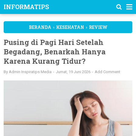
INFORMATIPS
BERANDA
›
KESEHATAN
›
REVIEW
Pusing di Pagi Hari Setelah
Begadang, Benarkah Hanya
Karena Kurang Tidur?
By
Admin Inspiratips Media
Jumat, 19 Juni 2026
Add Comment