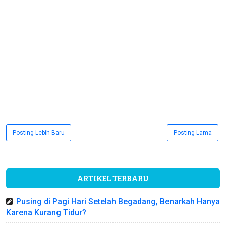
Posting Lebih Baru
Posting Lama
ARTIKEL TERBARU
Pusing di Pagi Hari Setelah Begadang, Benarkah Hanya
Karena Kurang Tidur?